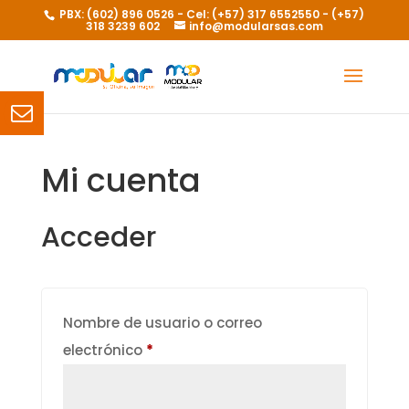
PBX: (602) 896 0526 - Cel: (+57) 317 6552550 - (+57)
318 3239 602
info@modularsas.com
Mi cuenta
Acceder
Nombre de usuario o correo
Obligatorio
electrónico
*