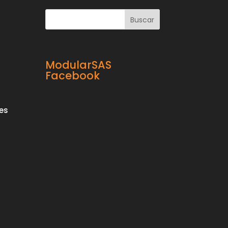
ModularSAS
Facebook
es