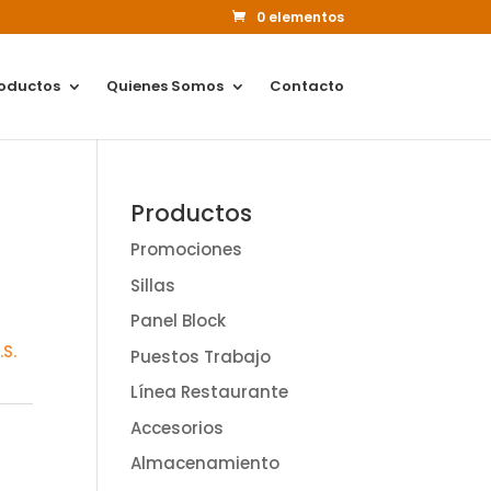
0 elementos
oductos
Quienes Somos
Contacto
Productos
Promociones
Sillas
Panel Block
S.
Puestos Trabajo
Línea Restaurante
Accesorios
Almacenamiento