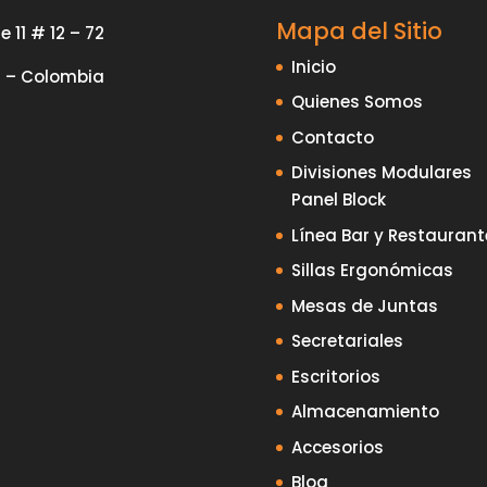
Mapa del Sitio
e 11 # 12 – 72
Inicio
i – Colombia
Quienes Somos
Contacto
Divisiones Modulares
Panel Block
Línea Bar y Restaurant
Sillas Ergonómicas
Mesas de Juntas
Secretariales
Escritorios
Almacenamiento
Accesorios
Blog