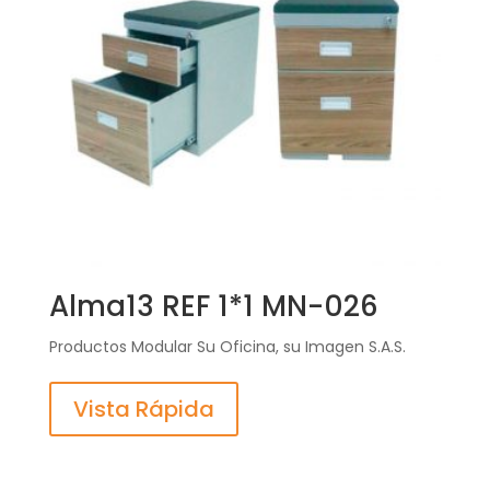
Alma13 REF 1*1 MN-026
Productos Modular Su Oficina, su Imagen S.A.S.
Vista Rápida