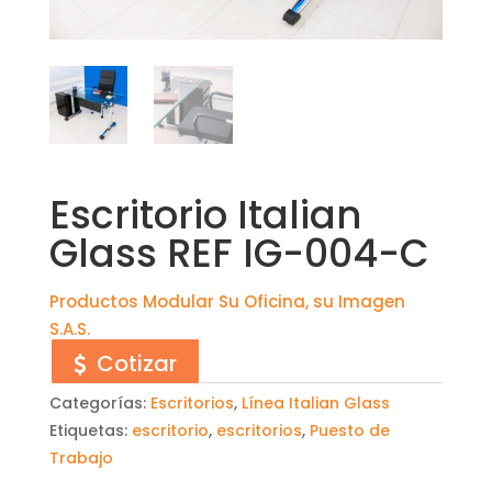
Escritorio Italian
Glass REF IG-004-C
Productos Modular Su Oficina, su Imagen
S.A.S.
Cotizar
Categorías:
Escritorios
,
Línea Italian Glass
Etiquetas:
escritorio
,
escritorios
,
Puesto de
Trabajo