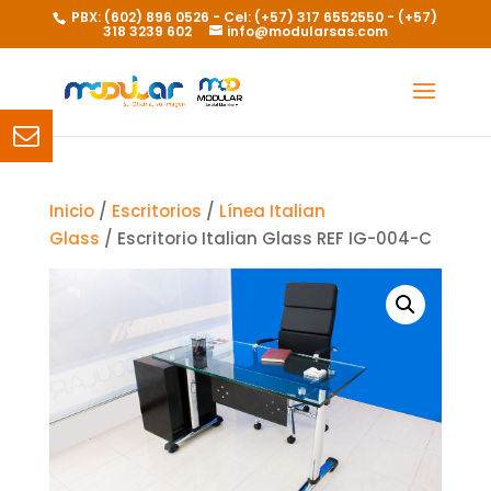
PBX: (602) 896 0526 - Cel: (+57) 317 6552550 - (+57)
318 3239 602
info@modularsas.com
Inicio
/
Escritorios
/
Línea Italian
Glass
/ Escritorio Italian Glass REF IG-004-C