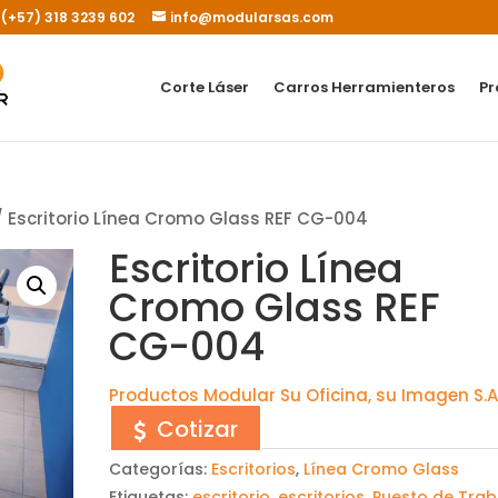
- (+57) 318 3239 602
info@modularsas.com
Corte Láser
Carros Herramienteros
Pr
 Escritorio Línea Cromo Glass REF CG-004
Escritorio Línea
Cromo Glass REF
CG-004
Productos Modular Su Oficina, su Imagen S.A.
Cotizar
Categorías:
Escritorios
,
Línea Cromo Glass
Etiquetas:
escritorio
,
escritorios
,
Puesto de Trab