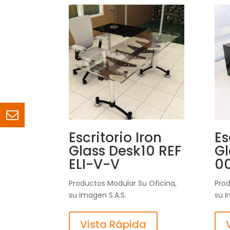
Escritorio Iron
Es
Glass Desk10 REF
Gl
ELI-V-V
0
Productos Modular Su Oficina,
Prod
su Imagen S.A.S.
su I
Vista Rápida