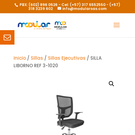
PBX: (602) 896 0526 - Cel: (+57) 317 6552550 - (+57)
318 3239 602
info@modularsas.com
Inicio
/
Sillas
/
Sillas Ejecutivas
/ SILLA
LIBORNO REF 3-1020