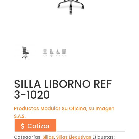
SILLA LIBORNO REF
3-1020
Productos Modular Su Oficina, su Imagen
S.A.S.
Cotizar
Categorías:
Sillas
,
Sillas Ejecutivas
Etiquetas: