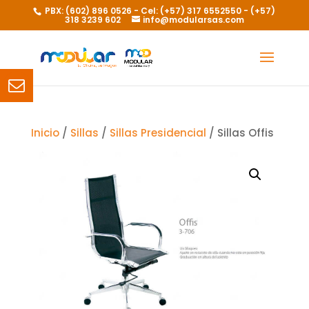
PBX: (602) 896 0526 - Cel: (+57) 317 6552550 - (+57)
318 3239 602
info@modularsas.com
Inicio
/
Sillas
/
Sillas Presidencial
/ Sillas Offis