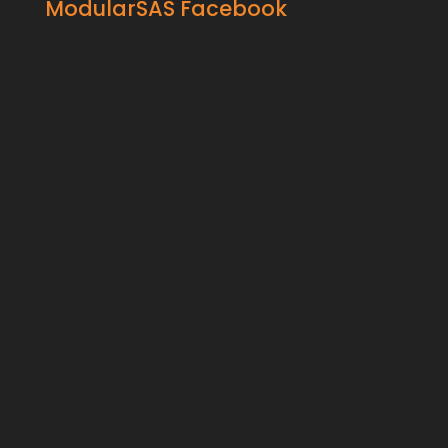
ModularSAS Facebook