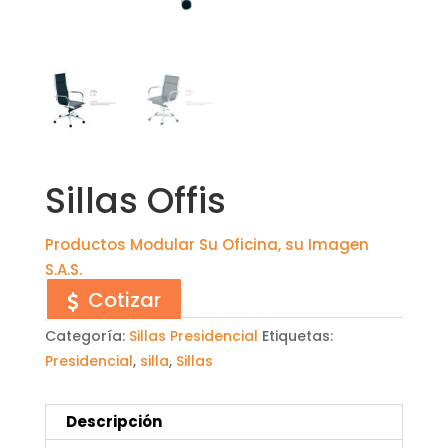
Sillas Offis
Productos Modular Su Oficina, su Imagen
S.A.S.
Cotizar
Categoría:
Sillas Presidencial
Etiquetas:
Presidencial
,
silla
,
Sillas
Descripción