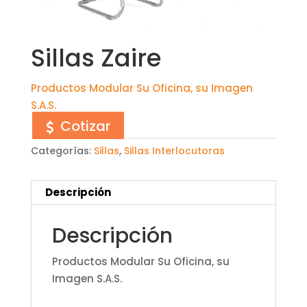
Sillas Zaire
Productos Modular Su Oficina, su Imagen
S.A.S.
Cotizar
Categorías:
Sillas
,
Sillas Interlocutoras
Descripción
Descripción
Productos Modular Su Oficina, su
Imagen S.A.S.