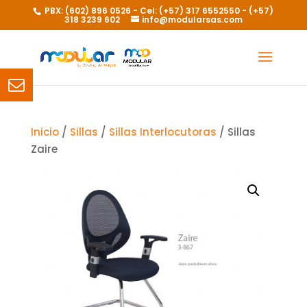
PBX: (602) 896 0526 - Cel: (+57) 317 6552550 - (+57)
318 3239 602
info@modularsas.com
Inicio
/
Sillas
/
Sillas Interlocutoras
/ Sillas
Zaire