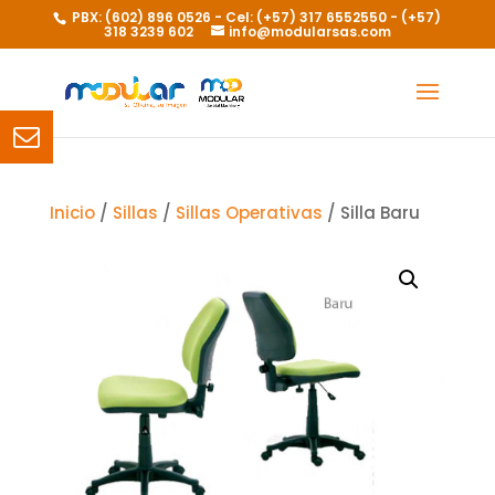
PBX: (602) 896 0526 - Cel: (+57) 317 6552550 - (+57)
318 3239 602
info@modularsas.com
Inicio
/
Sillas
/
Sillas Operativas
/ Silla Baru