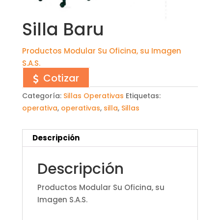
Silla Baru
Productos Modular Su Oficina, su Imagen
S.A.S.
Cotizar
Categoría:
Sillas Operativas
Etiquetas:
operativa
,
operativas
,
silla
,
Sillas
Descripción
Descripción
Productos Modular Su Oficina, su
Imagen S.A.S.