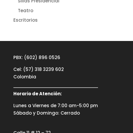
Sillas Presidencial
Teatro
Escritorios
PBX: (602) 896 0526
Cel: (57) 318 3239 602
Colombia
Horario de Atención:
Lunes a Viernes de 7:00 am-5:00 pm
Sábado y Domingo: Cerrado
Calle 11 # 12 – 72