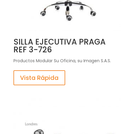
SILLA EJECUTIVA PRAGA
REF 3-726
Productos Modular Su Oficina, su Imagen S.A.S.
Vista Rápida