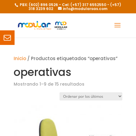
PBX: (602) 896 0526 - Cel: (+57) 317 6552550 - (+57)
318 3239 602
info@modularsas.com
Inicio
/ Productos etiquetados “operativas”
operativas
Ordenado
Mostrando 1–9 de 15 resultados
por
los
últimos