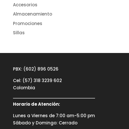
Accesorios
Almacenamiento
Promociones
Sillas
PBX: (602) 896 0526
Cel: (57) 318 3239 602
Colombia
Horario de Atención:
Lunes a Viernes de 7:00 am-5:00 pm
Sábado y Domingo: Cerrado