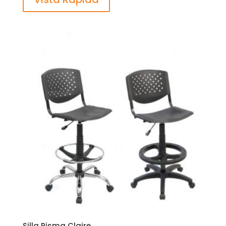
Silla Risma Claire