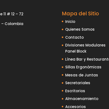
Mapa del Sitio
e 11 # 12 – 72
Inicio
i – Colombia
Quienes Somos
Contacto
Divisiones Modulares
Panel Block
Línea Bar y Restaurant
Sillas Ergonómicas
Mesas de Juntas
Secretariales
Escritorios
Almacenamiento
Accesorios