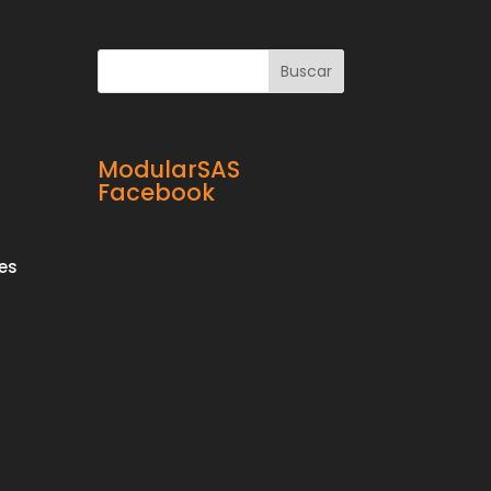
ModularSAS
Facebook
es