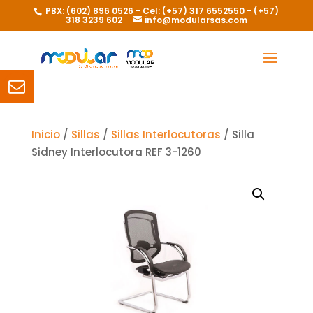
PBX: (602) 896 0526 - Cel: (+57) 317 6552550 - (+57)
318 3239 602
info@modularsas.com
Inicio
/
Sillas
/
Sillas Interlocutoras
/ Silla
Sidney Interlocutora REF 3-1260