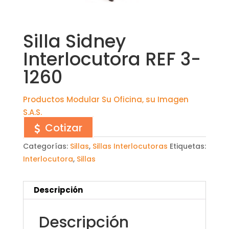
Silla Sidney
Interlocutora REF 3-
1260
Productos Modular Su Oficina, su Imagen
S.A.S.
Cotizar
Categorías:
Sillas
,
Sillas Interlocutoras
Etiquetas:
Interlocutora
,
Sillas
Descripción
Descripción